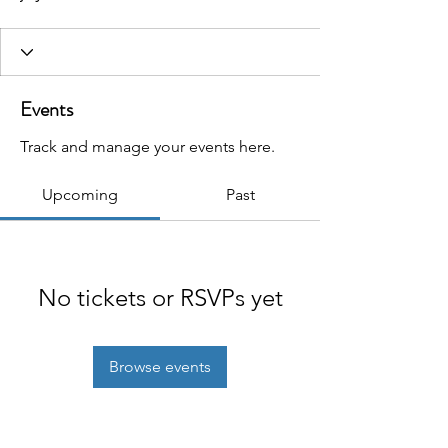
Events
Track and manage your events here.
Upcoming
Past
No tickets or RSVPs yet
Browse events