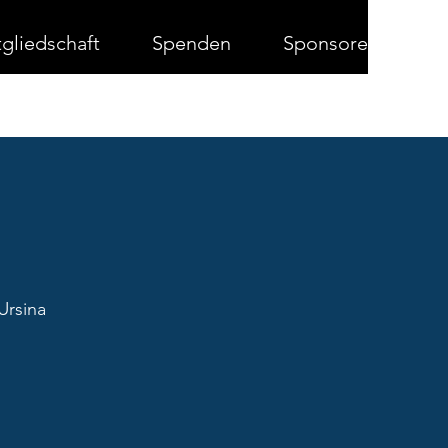
gliedschaft
Spenden
Sponsoren
Ursina