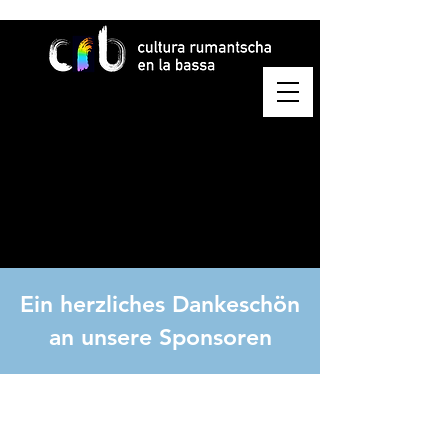
Ein herzliches Dankeschön
an unsere Sponsoren