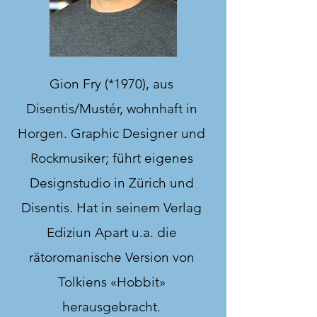
Gion Fry (*1970), aus
Disentis/Mustér, wohnhaft in
Horgen. Graphic Designer und
Rockmusiker; führt eigenes
Designstudio in Zürich und
Disentis. Hat in seinem Verlag
Ediziun Apart u.a. die
rätoromanische Version von
Tolkiens «Hobbit»
herausgebracht.