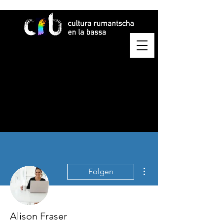
Weitere Optionen
Folgen
Alison Fraser