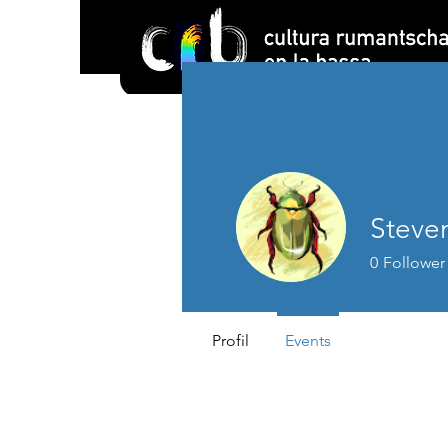
Steven
0
Follower
Profil
Events