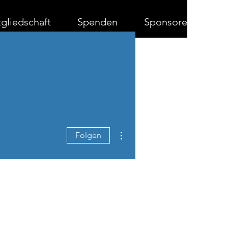
gliedschaft
Spenden
Sponsoren
Weitere Optionen
Folgen