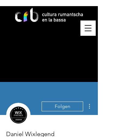
Weitere Optionen
Folgen
Daniel Wixlegend