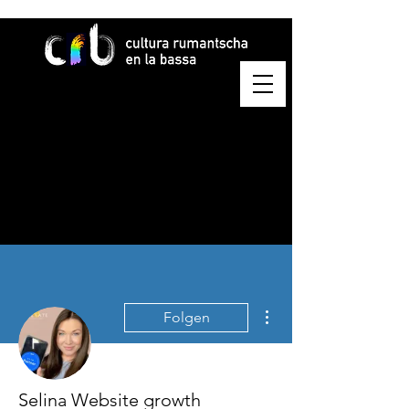
Weitere Optionen
Folgen
Selina Website growth