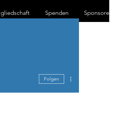
gliedschaft
Spenden
Sponsoren
Weitere Optionen
Folgen