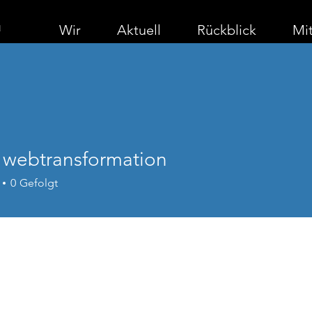
Wir
Aktuell
Rückblick
Mit
 webtransformation
0
Gefolgt