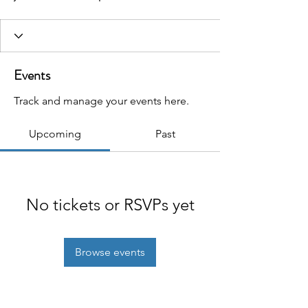
Events
Track and manage your events here.
Upcoming
Past
No tickets or RSVPs yet
Browse events