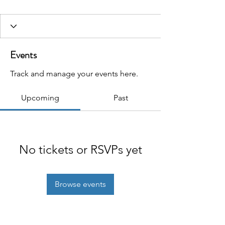
Events
Track and manage your events here.
Upcoming
Past
No tickets or RSVPs yet
Browse events