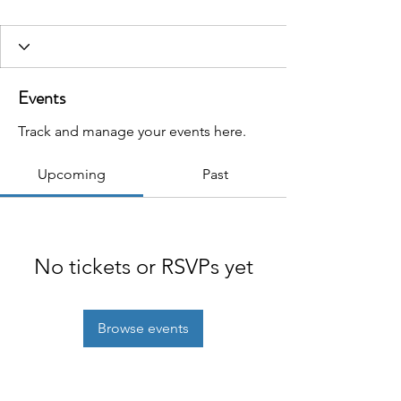
Events
Track and manage your events here.
Upcoming
Past
No tickets or RSVPs yet
Browse events